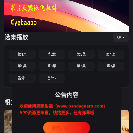
选集播放
BF
第1集
第2集
第3集
第4集
第5集
第6集
第7集
第8集
番外1
番外2
公告内容
相关推荐
欢迎使用冠建影视（www.pandaguard.com）
APP资源更丰富，线路更多，还有弹幕哦
好的，我记住啦