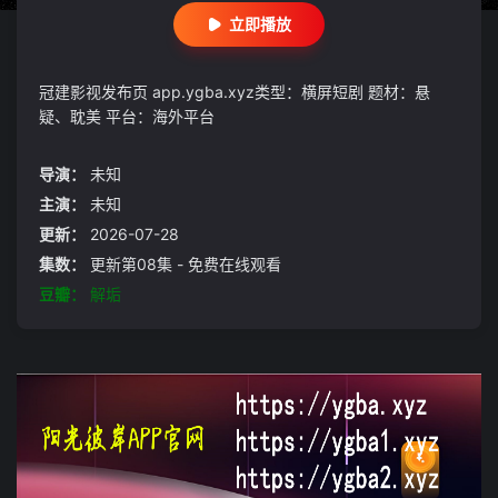
立即播放
冠建影视发布页 app.ygba.xyz类型：横屏短剧 题材：悬
疑、耽美 平台：海外平台
导演：
未知
主演：
未知
更新：
2026-07-28
集数：
更新第08集 - 免费在线观看
豆瓣：
解垢