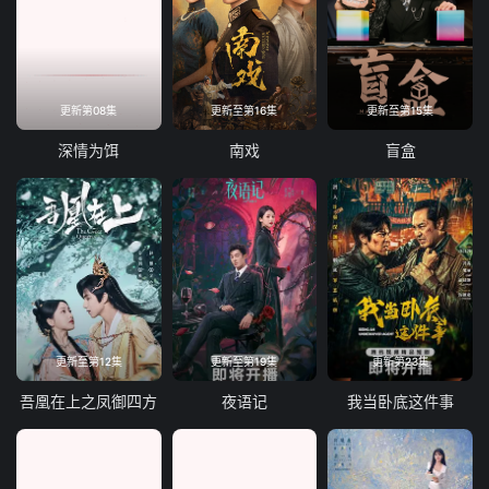
更新第08集
更新至第16集
更新至第15集
深情为饵
南戏
盲盒
更新至第12集
更新至第19集
更新第23集
吾凰在上之凤御四方
夜语记
我当卧底这件事