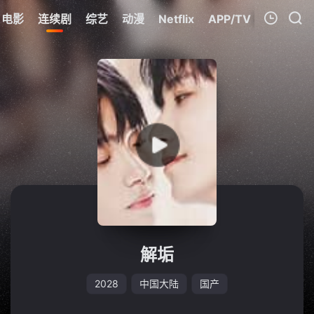
电影
连续剧
综艺
动漫
Netflix
APP/TV
我的观影记录
暂无观看影片的记录
解垢
2028
中国大陆
国产