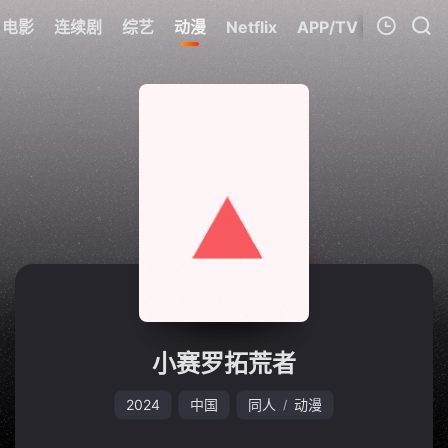
电影
连续剧
综艺
动漫
Netflix
APP/TV
我的观影记录
暂无观看影片的记录
小赛罗拓荒者
2024
中国
同人
动漫
/