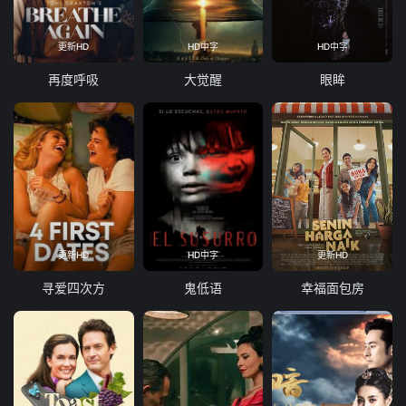
更新HD
HD中字
HD中字
再度呼吸
大觉醒
眼眸
更新HD
HD中字
更新HD
寻爱四次方
鬼低语
幸福面包房