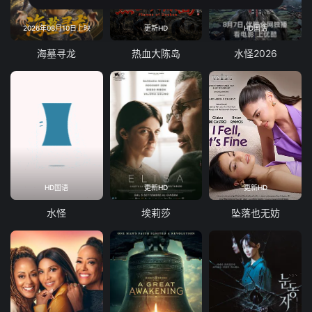
2026年08月10日上映
更新HD
HD国语
海墓寻龙
热血大陈岛
水怪2026
HD国语
更新HD
更新HD
水怪
埃莉莎
坠落也无妨