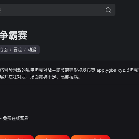
争霸赛
泡面
冒险
动漫
/
/
冒险刺激的铁甲坦克对战主题节冠建影视发布页 app.ygba.xyz以坦
展开疯狂对决，场面震撼十足、高能拉满。
 - 免费在线观看