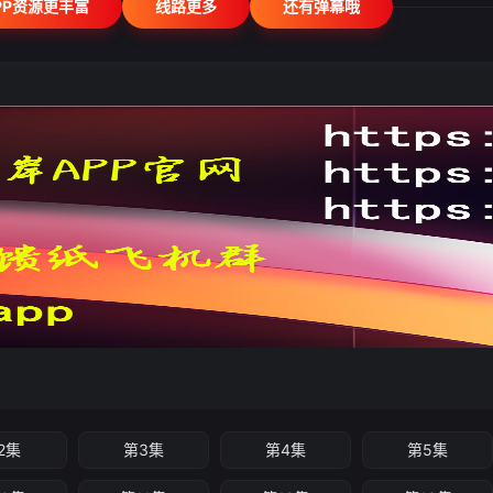
PP资源更丰富
线路更多
还有弹幕哦
2集
第3集
第4集
第5集