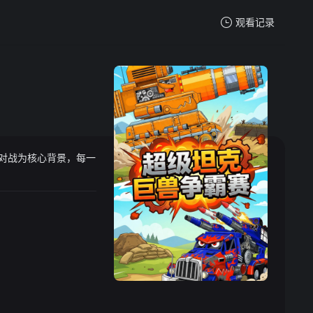
观看记录
我的观影记录
克对战为核心背景，每一
暂无观看影片的记录