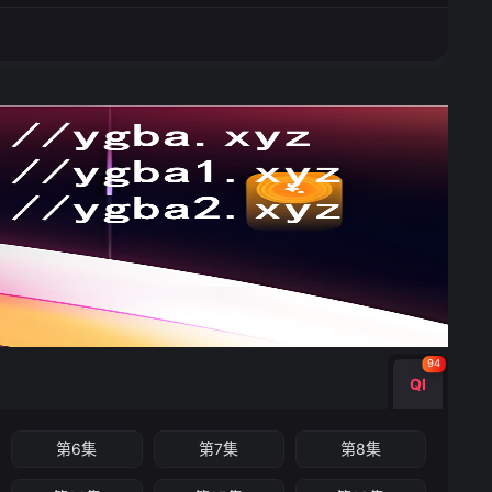
94
QI
第6集
第7集
第8集