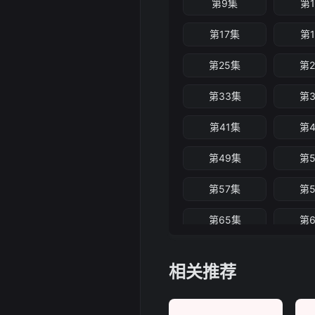
第9集
第
第17集
第
第25集
第
第33集
第
第41集
第
第49集
第
第57集
第
第65集
第
第73集
第
相关推荐
第81集
第
第89集
第