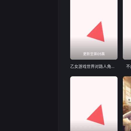
更新至第05集
乙女游戏世界对路人角色很不友好第二季
不