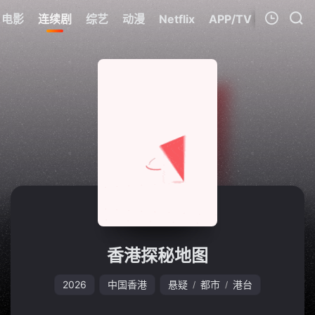
电影
连续剧
综艺
动漫
Netflix
APP/TV
我的观影记录
暂无观看影片的记录
香港探秘地图
2026
中国香港
悬疑
都市
港台
/
/