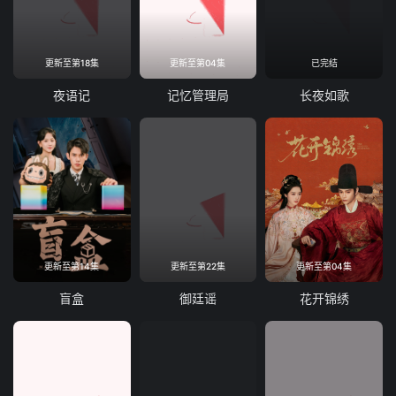
更新至第18集
更新至第04集
已完结
夜语记
记忆管理局
长夜如歌
更新至第14集
更新至第22集
更新至第04集
盲盒
御廷谣
花开锦绣