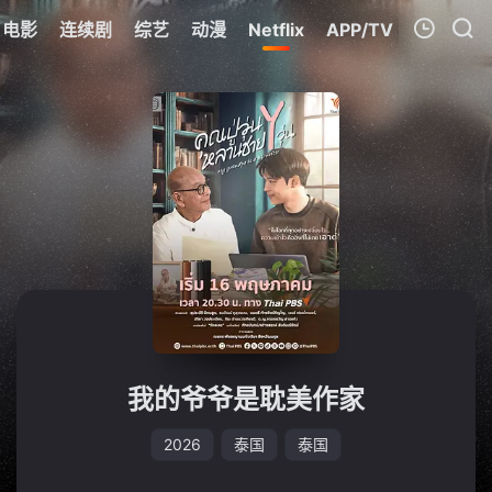
电影
连续剧
综艺
动漫
Netflix
APP/TV
我的观影记录
暂无观看影片的记录
我的爷爷是耽美作家
2026
泰国
泰国