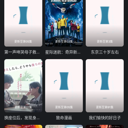
更新至第05集
更新至第03集
更新至第3集
第一声啼哭母子救命急救班
星际迷航：奇异新世界第四季
东京三十岁左右
更新至第01集
更新至第05集
更新至第91集
换座位后，发现身后的男生好像喜欢我
致命漫画
我们愉快的好日子