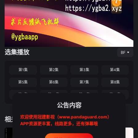
选集播放
BF
第1集
第2集
第3集
第4集
第5集
第6集
第7集
第8集
第9集
第10集
第11集
第12集
公告内容
欢迎使用冠建影视（www.pandaguard.com）
相关推荐
APP资源更丰富，线路更多，还有弹幕哦