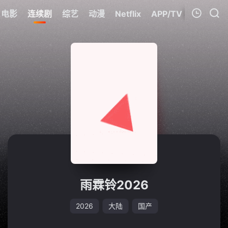
电影
连续剧
综艺
动漫
Netflix
APP/TV
我的观影记录
暂无观看影片的记录
雨霖铃2026
2026
大陆
国产