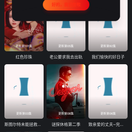
好的，我记住啦
更新第101集
更新第05集
更新第92集
红色珍珠
老公要求我去出轨
我们愉快的好日子
更新第03集
更新第08集
更新第06集
斯图尔特未能拯救宇宙
谜探休格第二季
致亲爱的丈夫~完美妻子的谎言~