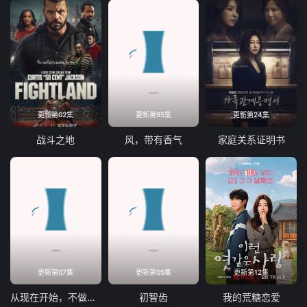
更新第02集
更新第95集
更新第24集
战斗之地
风，带有香气
家庭关系证明书
更新第07集
更新第05集
更新第12集
从现在开始，不做朋友了吧。
初智齿
我的荒糖恋爱