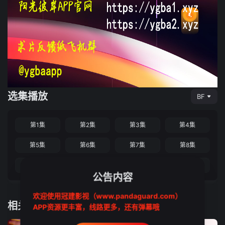
选集播放
BF
第1集
第2集
第3集
第4集
第5集
第6集
第7集
第8集
第9集
第10集
第11集
第12集完结
公告内容
欢迎使用冠建影视（www.pandaguard.com）
相关推荐
APP资源更丰富，线路更多，还有弹幕哦