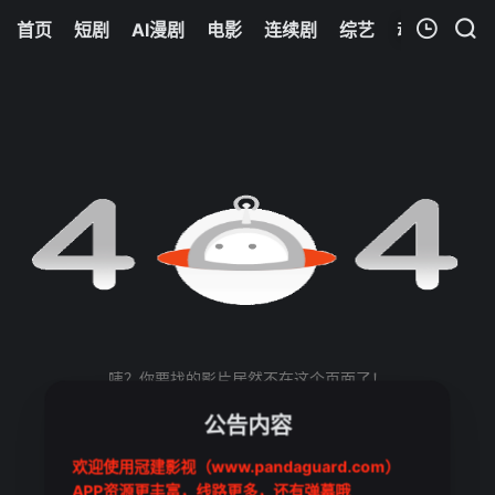
首页
短剧
AI漫剧
电影
连续剧
综艺
动漫
Netfl
我的观影记录
暂无观看影片的记录
咦？你要找的影片居然不在这个页面了！
不过别着急，可以通过搜索或网站其他页面找到影片
公告内容
欢迎使用冠建影视（www.pandaguard.com）
APP资源更丰富，线路更多，还有弹幕哦