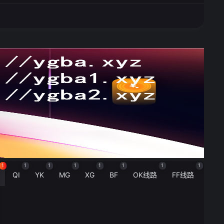
1
1
1
1
1
1
1
1
QI
YK
MG
XG
BF
OK线路
FF线路