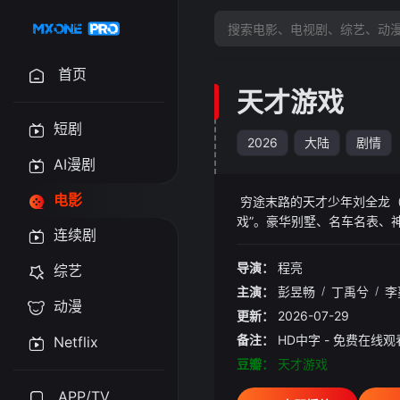
首页
天才游戏
短剧
2026
大陆
剧情
AI漫剧
电影
穷途末路的天才少年刘全龙（
戏”。豪华别墅、名车名表、
连续剧
易，暗地里却杀机渐起。当众
在暗处亮出獠牙，而掌控一切
导演：
程亮
综艺
制谁冠建影视发布页 app.ygba
主演：
彭昱畅
/
丁禹兮
/
李
动漫
更新：
2026-07-29
备注：
HD中字 - 免费在线观
Netflix
豆瓣：
天才游戏
APP/TV