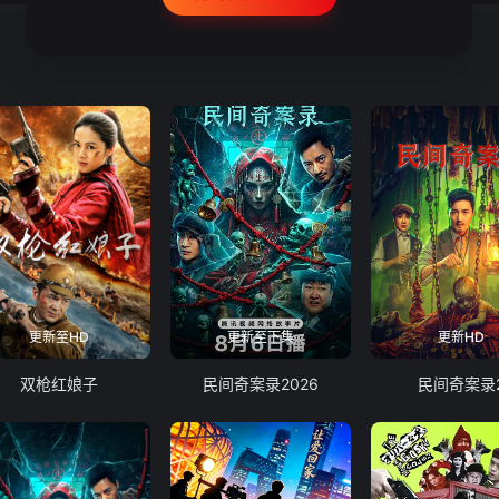
更新至HD
更新至下集
更新HD
双枪红娘子
民间奇案录2026
民间奇案录