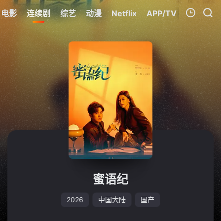
电影
连续剧
综艺
动漫
Netflix
APP/TV
我的观影记录
暂无观看影片的记录
蜜语纪
2026
中国大陆
国产