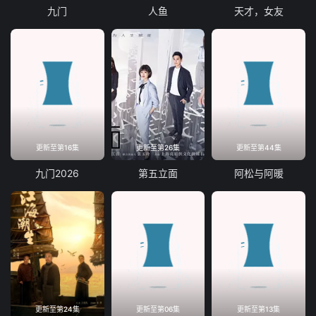
九门
人鱼
天才，女友
更新至第16集
更新至第26集
更新至第44集
九门2026
第五立面
阿松与阿暖
更新至第24集
更新至第06集
更新至第13集