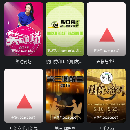
2026-06-05
2026-06-10
2026-06-11
2026-06-12
2026-06-17
2026-06-18
2026-06-19
2026-06-24
更新2002600423
更新至20260808(第7期下纯享)
更新至20260802期
2026-06-25
2026-06-26
笑动剧场
脱口秀和Ta的朋友们第三季
天籁与少年
2026-07-02
2026-07-03
2026-07-09
2026-07-10
2026-07-10
2026-07-16
更新至20260801期
更新至20260808
更新至20260808期
开始奏乐开始舞
第三调解室
国乐无双