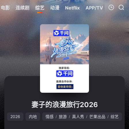
电影
连续剧
综艺
动漫
Netflix
APP/TV
我的观影记录
暂无观看影片的记录
妻子的浪漫旅行2026
2026
内地
情感
旅游
真人秀
芒果出品
综艺
/
/
/
/