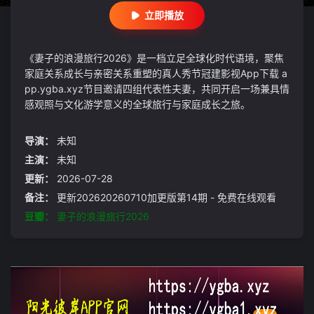
立即播放
《妻子的浪漫旅行2026》是一档立足全球化时代语境，聚焦
家庭关系成长与亲密关系重塑的真人秀节冠建影视App下载 a
pp.ygba.xyz节目邀请四组代表性夫妻，共同开启一场兼具情
感观照与文化游学意义的全球旅行与家庭成长之旅。
导演：
未知
主演：
未知
更新：
2026-07-28
备注：
更新202620260710加更版第14期 - 免费在线观看
豆瓣：
妻子的浪漫旅行2026