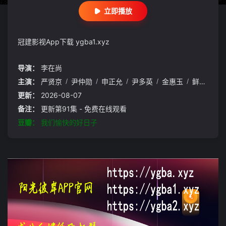
立即播放
冠建影视App下载 ygba1.xyz
导演：
李在尚
主演：
严贤京
/
尹仲勋
/
申正允
/
尹多英
/
金惠玉
/
鲜于在德
/
更新：
2026-08-07
备注：
更新第91集 - 免费在线观看
豆瓣：
我们愉快的好日子