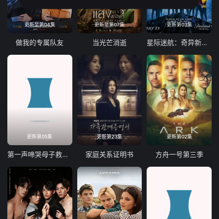
更新至第04集
更新至第07集
更新第03集
做我的专属队友
当光芒消逝
星际迷航：奇异新世界第四季
更新第05集
更新第23集
更新第02集
第一声啼哭母子救命急救班
家庭关系证明书
方舟一号第三季