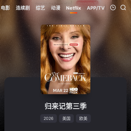
电影
连续剧
综艺
动漫
Netflix
APP/TV
我的观影记录
暂无观看影片的记录
归来记第三季
2026
美国
欧美