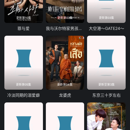
更新第10集
更新第03集
更新第03集
罪与爱
我与沃尔特家男孩的生活第三季
大空港～GATE24～
更新第05集
更新第04集
更新至第3集
冷淡同期的溺爱癖
龙婆虎
东京三十岁左右