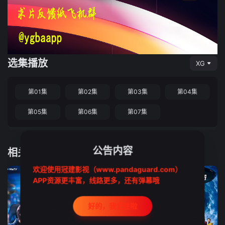
选集播放
XG
第01集
第02集
第03集
第04集
第05集
第06集
第07集
公告内容
相关推荐
欢迎使用冠建影视（www.pandaguard.com）
APP资源更丰富，线路更多，还有弹幕哦
好的，我记住啦