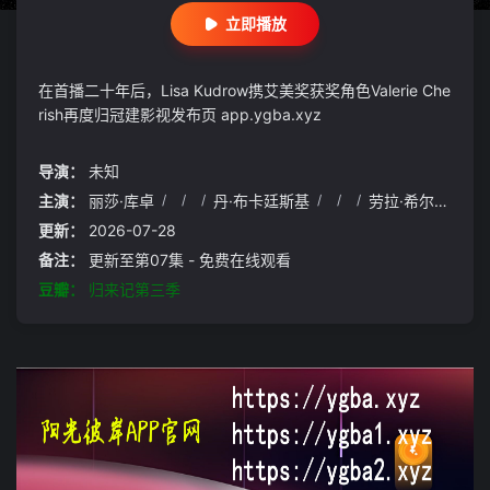
立即播放
在首播二十年后，Lisa Kudrow携艾美奖获奖角色Valerie Che
rish再度归冠建影视发布页 app.ygba.xyz
导演：
未知
主演：
丽莎·库卓
/
/
/
丹·布卡廷斯基
/
/
/
劳拉·希尔维曼
/
更新：
2026-07-28
备注：
更新至第07集 - 免费在线观看
豆瓣：
归来记第三季