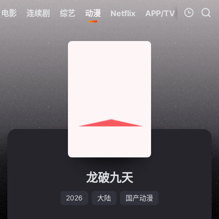
电影
连续剧
综艺
动漫
Netflix
APP/TV
我的观影记录
暂无观看影片的记录
龙破九天
2026
大陆
国产动漫