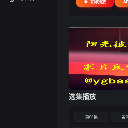
立即播放
A
选集播放
第01集
第