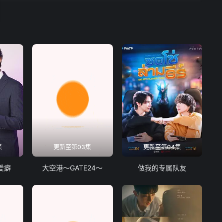
集
更新至第03集
更新至第04集
爱癖
大空港～GATE24～
做我的专属队友