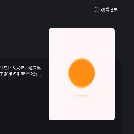
观看记录
我的观影记录
酿成巨大灾难，这次离
暂无观看影片的记录
圣诞期间到奢华伦敦
稣宝宝，特雷弗多了
吗？又或者这个佳节