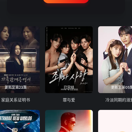
更新至第23集
已完结
更新至第05
家庭关系证明书
罪与爱
冷淡同期的溺