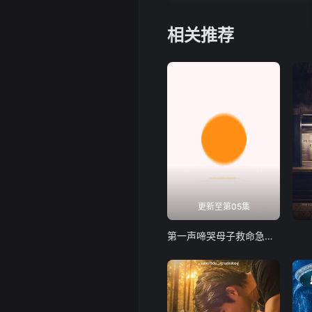
相关推荐
更新至第05集
第一声啼哭母子救命急救班