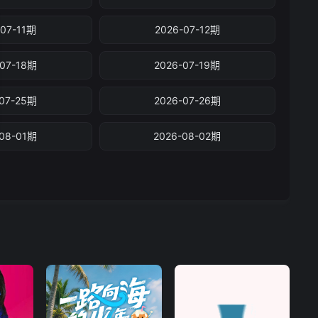
-07-11期
2026-07-12期
-07-18期
2026-07-19期
-07-25期
2026-07-26期
-08-01期
2026-08-02期