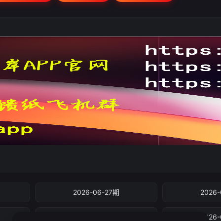
2026-06-27期
2026
2026-07-02期
2026