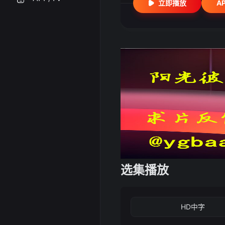
立即播放
A
选集播放
HD中字