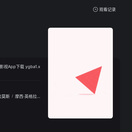
观看记录
我的观影记录
p下载 ygba1.x
暂无观看影片的记录
拉莫斯
/
摩西·英格拉姆
/
乔纳·豪尔-金
/
格蕾塔·李
/
杰森·克拉克
/
薇