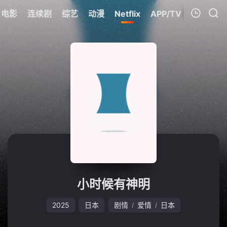
电影
连续剧
综艺
动漫
Netflix
APP/TV
我的观影记录
暂无观看影片的记录
小时候有神明
2025
日本
剧情
爱情
日本
/
/