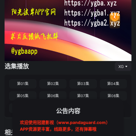
选集播放
XG
第01集
第02集
第03集
第04集
第05集
第06集
第07集
第08集
第09集
第10集
第11集
公告内容
欢迎使用冠建影视（www.pandaguard.com）
APP资源更丰富，线路更多，还有弹幕哦
相关推荐