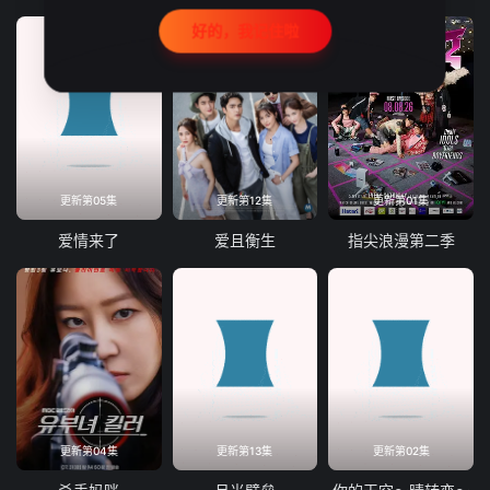
好的，我记住啦
更新第05集
更新第12集
更新第01集
爱情来了
爱且衡生
指尖浪漫第二季
更新第04集
更新第13集
更新第02集