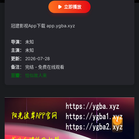
立即播放
冠建影视App下载 app.ygba.xyz
导演：
未知
主演：
未知
更新：
2026-07-28
备注：
完结 - 免费在线观看
豆瓣：
恰似故人来