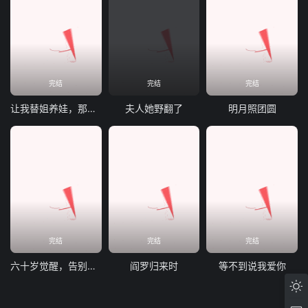
完结
完结
完结
让我替姐养娃，那我直接认亲
夫人她野翻了
明月照团圆
完结
完结
完结
六十岁觉醒，告别三十九载烂婚姻
阎罗归来时
等不到说我爱你