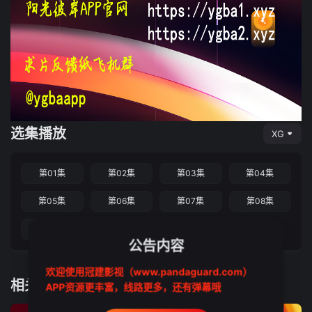
选集播放
XG
第01集
第02集
第03集
第04集
第05集
第06集
第07集
第08集
第09集
第10集
公告内容
欢迎使用冠建影视（www.pandaguard.com）
相关推荐
APP资源更丰富，线路更多，还有弹幕哦