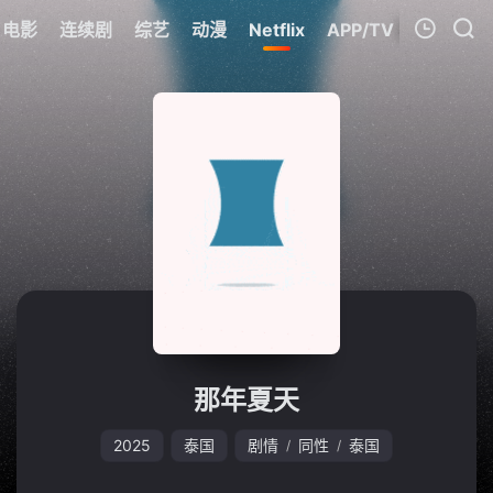
电影
连续剧
综艺
动漫
Netflix
APP/TV
我的观影记录
暂无观看影片的记录
那年夏天
2025
泰国
剧情
同性
泰国
/
/