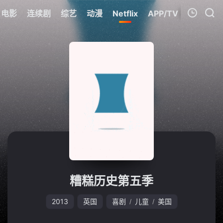
电影
连续剧
综艺
动漫
Netflix
APP/TV
我的观影记录
暂无观看影片的记录
糟糕历史第五季
2013
英国
喜剧
儿童
美国
/
/