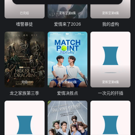
已完结
更新至第6集
更新至第6集
嗜警暴徒
爱情来了2026
我的虚构
完结
更新至第03集
更新至第6集
龙之家族第三季
爱情决胜点
一次元的扦插