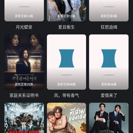
更新至第14集
更新至第13集
更新至第5集
月光壁垒
爱且衡生
狂怒追缉
更新至第25集
更新至第96集
更新第06集
家庭关系证明书
风，带有香气
爱情来了