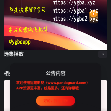
选集播放
公告内容
相关推荐
欢迎使用冠建影视（www.pandaguard.com）
APP资源更丰富，线路更多，还有弹幕哦
好的，我记住啦