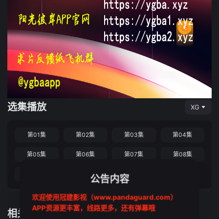
选集播放
XG
第01集
第02集
第03集
第04集
第05集
第06集
第07集
第08集
第09集
第10集
公告内容
欢迎使用冠建影视（www.pandaguard.com）
APP资源更丰富，线路更多，还有弹幕哦
相关推荐