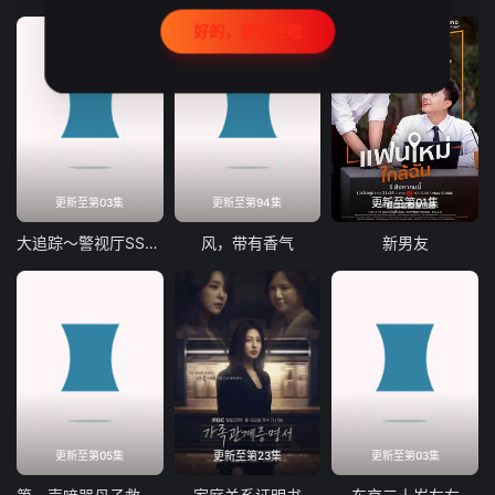
好的，我记住啦
更新至第03集
更新至第94集
更新至第01集
大追踪〜警视厅SSBC强行犯系〜第二季
风，带有香气
新男友
更新至第05集
更新至第23集
更新至第03集