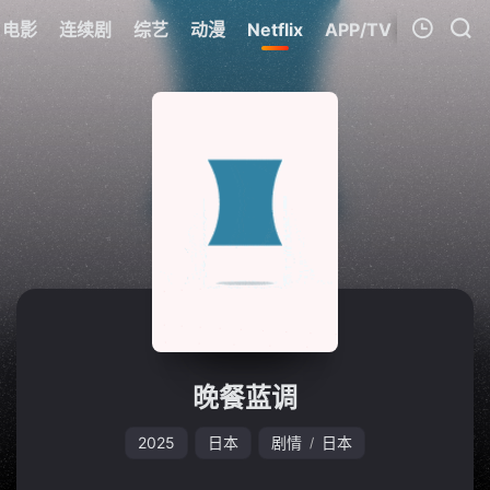
电影
连续剧
综艺
动漫
Netflix
APP/TV
我的观影记录
暂无观看影片的记录
晚餐蓝调
2025
日本
剧情
日本
/