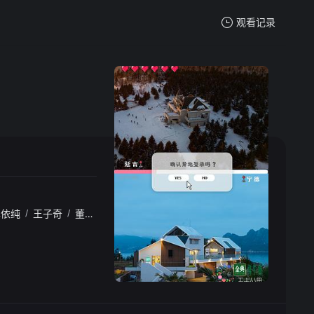
观看记录
我的观影记录
暂无观看影片的记录
单依纯
/
王子奇
/
董璇
/
沈月