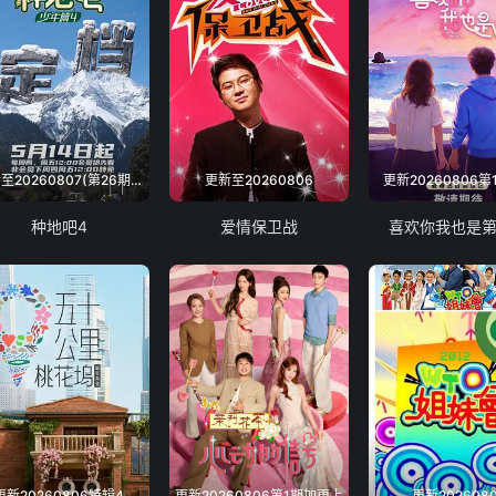
20240710王子奇
2024
20240712
202
20240716
20240
更新至20260807(第26期下)
更新至20260806
更新20260806第
20240718
20240
种地吧4
爱情保卫战
喜欢你我也是
20240720
202
20240724王建国
2024
20240726-650
2024
20240730
202
更新20260806特辑4
更新20260806第1期加更上
更新202608