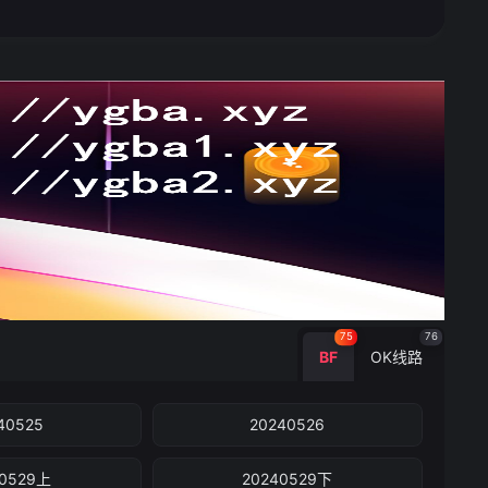
75
76
BF
OK线路
40525
20240526
40529上
20240529下