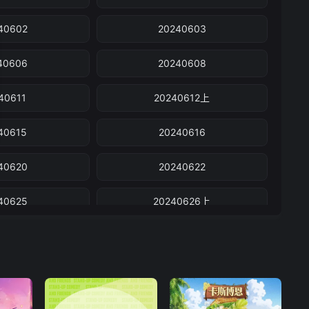
40602
20240603
40606
20240608
40611
20240612上
40615
20240616
40620
20240622
40625
20240626上
40629
20240630
0703董璇
20240703仁科
40707
20240708