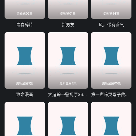
更新第02集
更新第01集
更新第94集
青春碎片
新男友
风，带有香气
更新至第5集
更新至第3集
更新至第05集
致命漫画
大追踪〜警视厅SSBC强行犯系〜第二季
第一声啼哭母子救命急救班