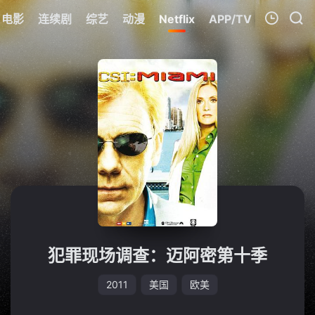
电影
连续剧
综艺
动漫
Netflix
APP/TV
我的观影记录
暂无观看影片的记录
犯罪现场调查：迈阿密第十季
2011
美国
欧美