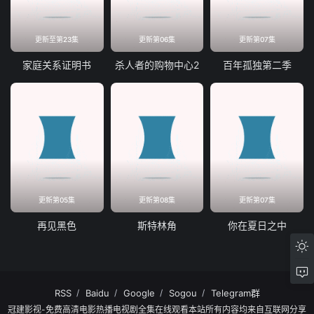
更新至第23集
更新第06集
更新第07集
家庭关系证明书
杀人者的购物中心2
百年孤独第二季
更新第05集
更新第08集
更新第07集
再见黑色
斯特林角
你在夏日之中
RSS
Baidu
Google
Sogou
Telegram群
冠建影视-免费高清电影热播电视剧全集在线观看本站所有内容均来自互联网分享