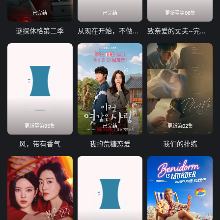
已完结
已完结
更新至第06集
谜探休格第二季
从现在开始，不做朋友了吧。
致亲爱的丈夫~完美妻子的谎言~
更新至第95集
已完结
更新第02集
风，带有香气
我的荒糖恋爱
我们的排练