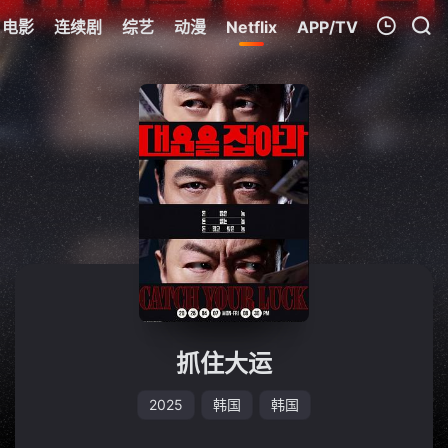
电影
连续剧
综艺
动漫
Netflix
APP/TV
我的观影记录
暂无观看影片的记录
抓住大运
2025
韩国
韩国