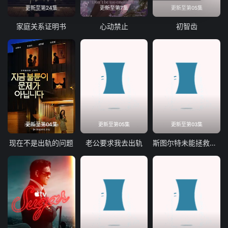
更新至第24集
更新至第7集
更新至第05集
家庭关系证明书
心动禁止
初智齿
更新至第04集
更新至第05集
更新至第03集
现在不是出轨的问题
老公要求我去出轨
斯图尔特未能拯救宇宙