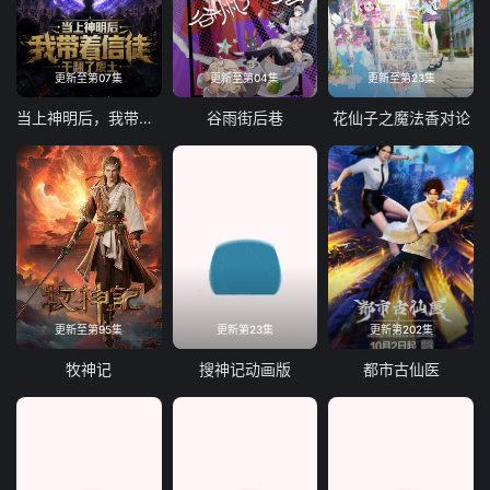
更新至第07集
更新至第04集
更新至第23集
当上神明后，我带着信徒干翻了废土
谷雨街后巷
花仙子之魔法香对论
更新至第95集
更新第23集
更新第202集
牧神记
搜神记动画版
都市古仙医