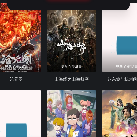
更新至第89集
更新至第8集
更新至第17
沧元图
山海经之山海归序
苏东坡与杭州