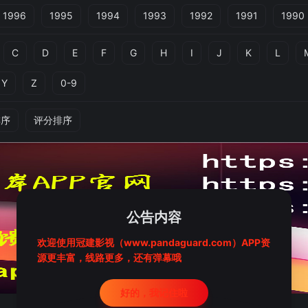
1996
1995
1994
1993
1992
1991
1990
C
D
E
F
G
H
I
J
K
L
Y
Z
0-9
排序
评分排序
公告内容
欢迎使用冠建影视（www.pandaguard.com）APP资
源更丰富，线路更多，还有弹幕哦
好的，我记住啦