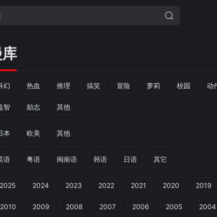
漫库
科幻
热血
推理
搞笑
冒险
萝莉
校园
动
益智
励志
其他
日本
欧美
其他
英语
粤语
闽南语
韩语
日语
其它
2025
2024
2023
2022
2021
2020
2019
2010
2009
2008
2007
2006
2005
2004