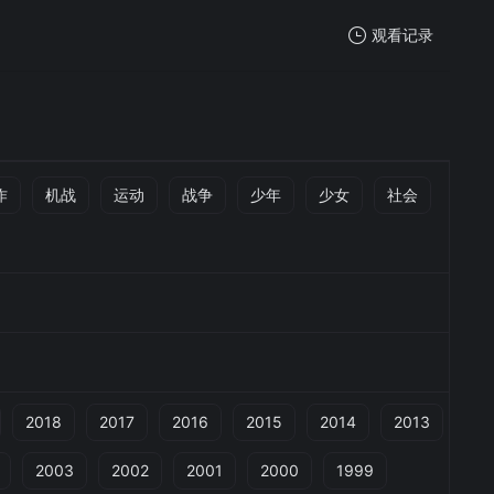
观看记录
我的观影记录
作
机战
运动
战争
少年
少女
社会
暂无观看影片的记录
2018
2017
2016
2015
2014
2013
2003
2002
2001
2000
1999