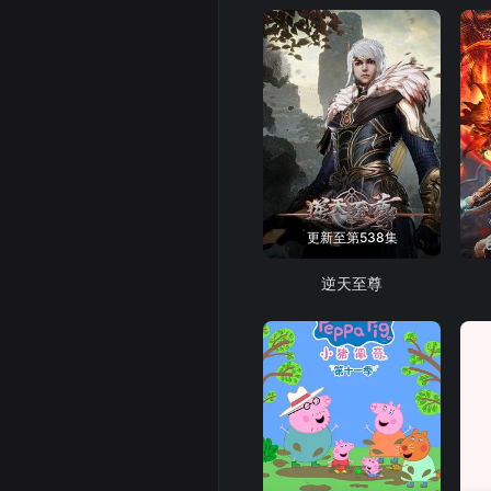
更新至第538集
逆天至尊