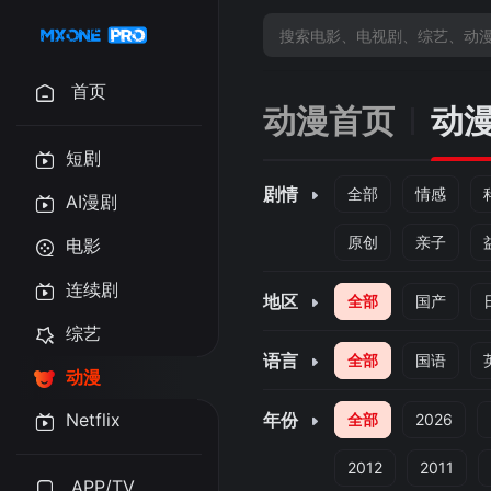
首页
动漫首页
动
短剧
剧情
全部
情感
AI漫剧
原创
亲子
电影
连续剧
地区
全部
国产
综艺
语言
全部
国语
动漫
Netflix
年份
全部
2026
2012
2011
APP/TV