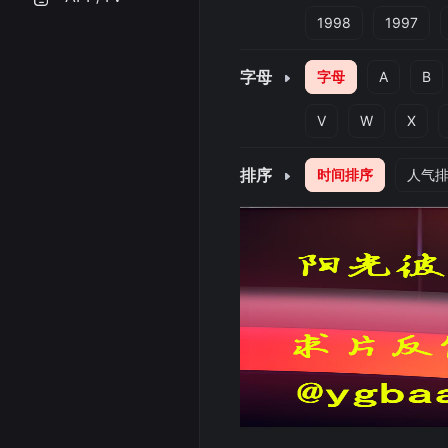
1998
1997
字母
字母
A
B
V
W
X
排序
时间排序
人气