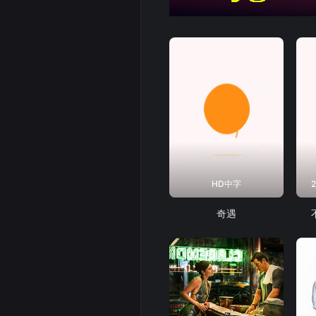
HD中字
奇遇