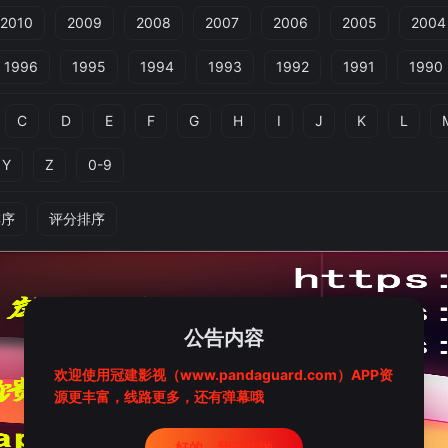
2010
2009
2008
2007
2006
2005
2004
1996
1995
1994
1993
1992
1991
1990
C
D
E
F
G
H
I
J
K
L
Y
Z
0-9
排序
评分排序
公告内容
欢迎使用冠建影视（www.pandaguard.com）APP资
源更丰富，线路更多，还有弹幕哦
好的，我记住啦