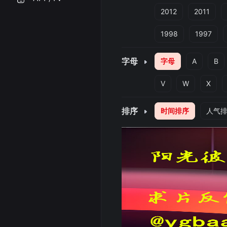
2012
2011
1998
1997
字母
字母
A
B
V
W
X
排序
时间排序
人气