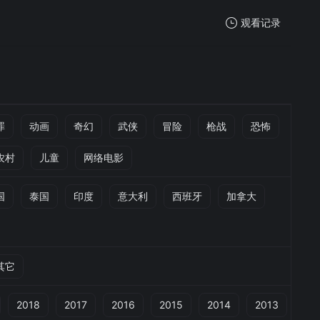
观看记录
我的观影记录
罪
动画
奇幻
武侠
冒险
枪战
恐怖
农村
儿童
网络电影
暂无观看影片的记录
国
泰国
印度
意大利
西班牙
加拿大
其它
2018
2017
2016
2015
2014
2013