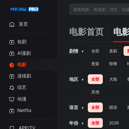
首页
电影首页
电
短剧
剧情
全部
喜剧
AI漫剧
悬疑
惊悚
电影
连续剧
地区
全部
大陆
综艺
其他
动漫
语言
全部
国语
Netflix
年份
全部
2026
APP/TV