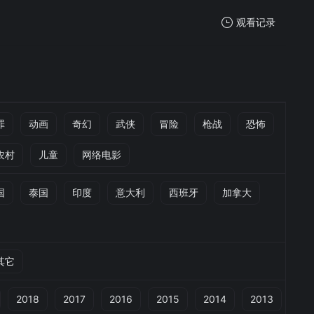
观看记录
我的观影记录
罪
动画
奇幻
武侠
冒险
枪战
恐怖
农村
儿童
网络电影
暂无观看影片的记录
国
泰国
印度
意大利
西班牙
加拿大
其它
2018
2017
2016
2015
2014
2013