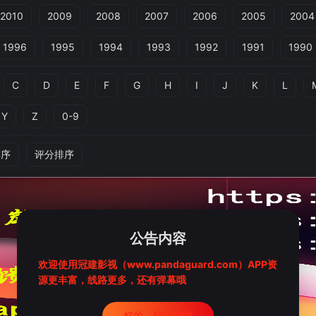
2010
2009
2008
2007
2006
2005
2004
1996
1995
1994
1993
1992
1991
1990
C
D
E
F
G
H
I
J
K
L
Y
Z
0-9
排序
评分排序
公告内容
欢迎使用冠建影视（www.pandaguard.com）APP资
源更丰富，线路更多，还有弹幕哦
好的，我记住啦