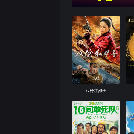
完结
双枪红娘子