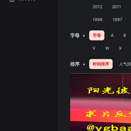
2012
2011
1998
1997
字母
字母
A
B
V
W
X
排序
时间排序
人气