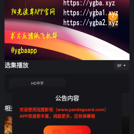
选集播放
BF
HD中字
公告内容
相关推荐
欢迎使用冠建影视（www.pandaguard.com）
APP资源更丰富，线路更多，还有弹幕哦
好的，我记住啦