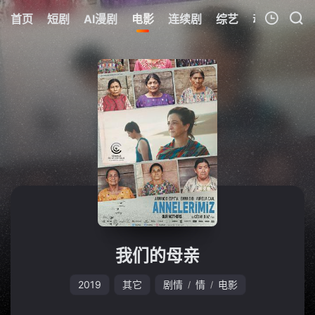
首页
短剧
AI漫剧
电影
连续剧
综艺
动漫
Netfl
我的观影记录
暂无观看影片的记录
我们的母亲
2019
其它
剧情
情
电影
/
/