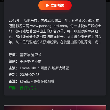
立即播放
2018年，瓜地马拉，内战结束逾二十年，转型正义仍缓步推
冠建影视官网 www.pandaguard.com。每一寸貌似平静的土
地，都可能埋著亟待出土的无名遗骨，每一张缄默的母亲脸
孔，都可能藏著不堪回首的惨痛过去。负责遗骨身分鑑识的青
年，从一位马雅老妇人获知线索，在偏远山区的乱葬岗，或许
葬身著从未谋面的父亲。不顾母亲与同事劝阻，他全心投入寻
找，难以启齿的身世也将意外揭晓⋯⋯。 没有声嘶力竭的
导演：
塞萨尔·迪亚兹
控诉，没有峰迴路转的情节，面对充满煽动性的大屠杀题材，
编剧：
塞萨尔·迪亚兹
《掘爱伤痕》以难能可贵的平实与简约，刻画下一代直视真相
主演：
Emma Dib
/
阿曼多·埃斯皮蒂亚
的勇气、倖存女性的伤痕与韧性。返璞归真的力量，在坎城影
评人週拿下SACD奖，更获颁金摄影机奖肯定。 「我们有
更新：
2026-07-28
强烈的责任感，要避免任何过度渲染，因为这是一个发生在许
备注：
已完结 - 免费在线观看
多瓜地马拉人身上的故事。」——塞萨尔狄亚
豆瓣：
我们的母亲