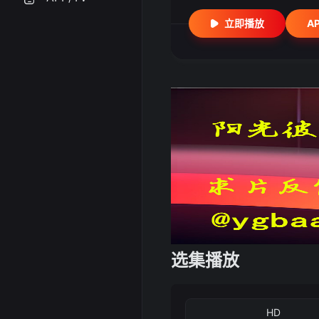
立即播放
A
选集播放
HD