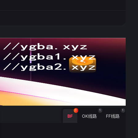
1
1
1
BF
OK线路
FF线路