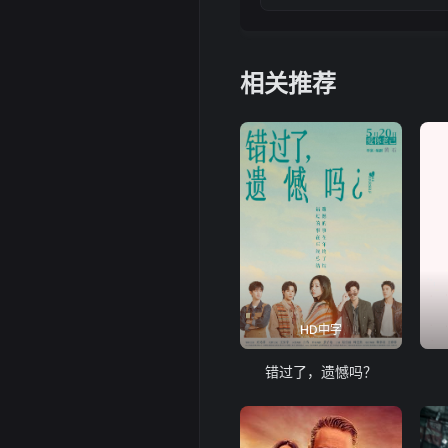
相关推荐
HD中字
错过了，遗憾吗？