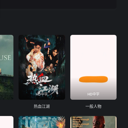
HD中字
HD中字
热血江湖
一般人物