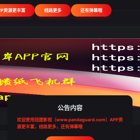
PP资源更丰富
线路更多
还有弹幕哦
公告内容
欢迎使用冠建影视（www.pandaguard.com）APP资
源更丰富，线路更多，还有弹幕哦