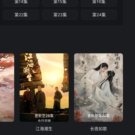
第14集
第15集
第16集
第22集
第23集
第24集
更新至28集
更新至第22集
江海潮生
长夜如歌