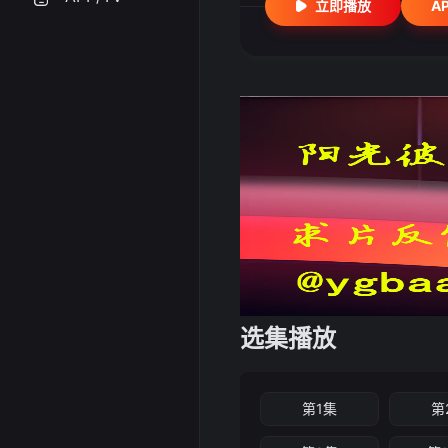
立即播放
A
选集播放
第1集
第