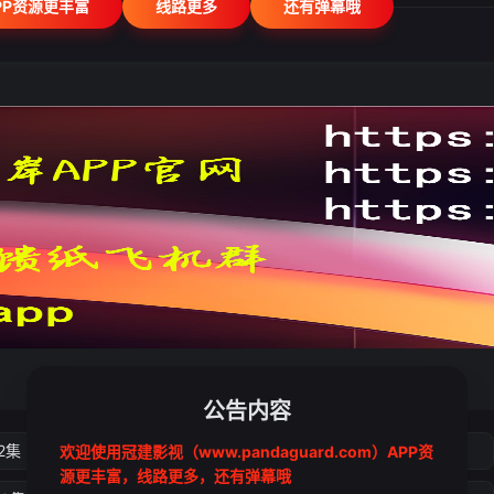
PP资源更丰富
线路更多
还有弹幕哦
公告内容
2集
第3集
第4集
第5集
欢迎使用冠建影视（www.pandaguard.com）APP资
源更丰富，线路更多，还有弹幕哦