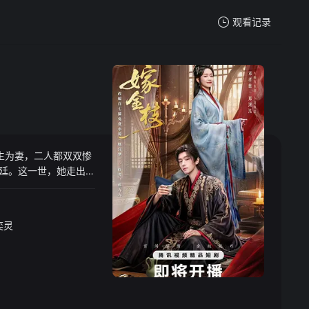
观看记录
我的观影记录
生为妻，二人都双双惨
暂无观看影片的记录
入宫廷。这一世，她走出了
奕灵