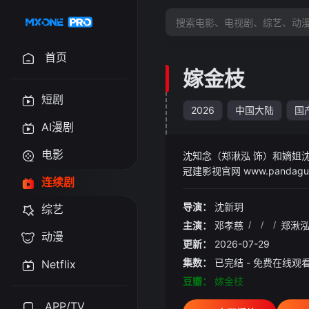
首页
嫁金枝
短剧
2026
中国大陆
国
AI漫剧
电影
沈知念（郑湫泓 饰）和嫡姐
冠建影视官网 www.pan
连续剧
一条春光璀璨的路。
导演：
沈新玥
综艺
主演：
邓孝慈
/
/
/
郑湫
动漫
更新：
2026-07-29
集数：
已完结 - 免费在线观
Netflix
豆瓣：
嫁金枝
APP/TV