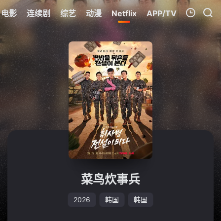
电影
连续剧
综艺
动漫
Netflix
APP/TV
我的观影记录
暂无观看影片的记录
菜鸟炊事兵
2026
韩国
韩国