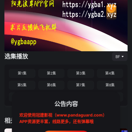
选集播放
BF
第1集
第2集
第3集
第4集
第5集
第6集
第7集
第8集
第9集
第10集
第11集
第12集
公告内容
欢迎使用冠建影视（www.pandaguard.com）
相关推荐
APP资源更丰富，线路更多，还有弹幕哦