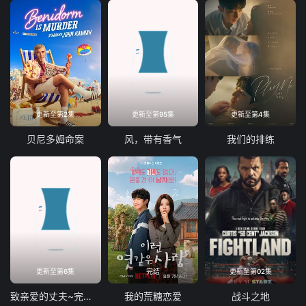
更新至第2集
更新至第95集
更新至第4集
贝尼多姆命案
风，带有香气
我们的排练
更新至第6集
完结
更新至第02集
致亲爱的丈夫~完美妻子的谎言~
我的荒糖恋爱
战斗之地