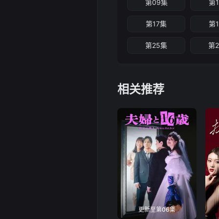
第09集
第
第17集
第
第25集
第
相关推荐
更新至第06集