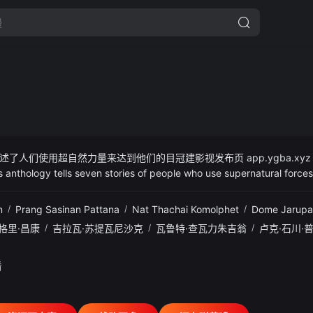
讲述了人们使用超自然力量来达到他们的目冠建影视发布页 app
even stories of people who use supernatural forces to m
n
/
Prang Sasinan Pattana
/
Nat Thachai Komolphet
/
Dome Jarupa
格里·昌康
/
吉拉瓦·苏提瓦尼沙克
/
瓦鲁特·查瓦力朱吉翁
/
卢克·石川·
看