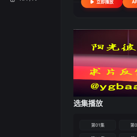
立即播放
A
选集播放
第01集
第