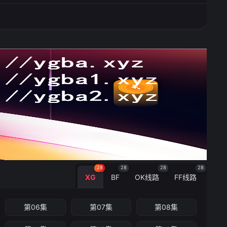
28
28
28
28
XG
BF
OK线路
FF线路
第06集
第07集
第08集