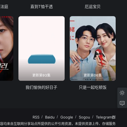
转法庭
直到T恤干透
厄运宝贝
更新第93集
更新第06集
我们愉快的好日子
只是一起吃顿饭
RSS
Baidu
Google
Sogou
Telegram群
内容均来自互联网分享站点所提供的公开引用资源，未提供资源上传、存储服务