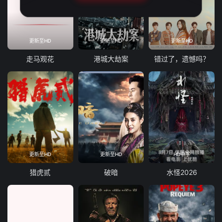
更新至HD
更新至HD
更新至HD
走马观花
港城大劫案
错过了，遗憾吗？
更新至HD
更新至HD
HD中字
猎虎贰
破暗
水怪2026