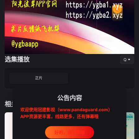
选集播放
Q
正片
公告内容
相关推荐
欢迎使用冠建影视（www.pandaguard.com）
APP资源更丰富，线路更多，还有弹幕哦
好的，我记住啦