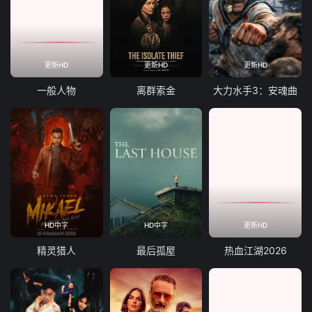
更新HD
更新HD
更新HD
一般人物
离群索金
大力水手3：安魂曲
HD中字
HD中字
更新HD
精灵猎人
最后孤屋
热血江湖2026