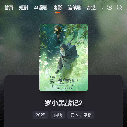
首页
短剧
AI漫剧
电影
连续剧
综艺
动漫
Netfl
我的观影记录
暂无观看影片的记录
罗小黑战记2
2025
内地
其他
电影
/