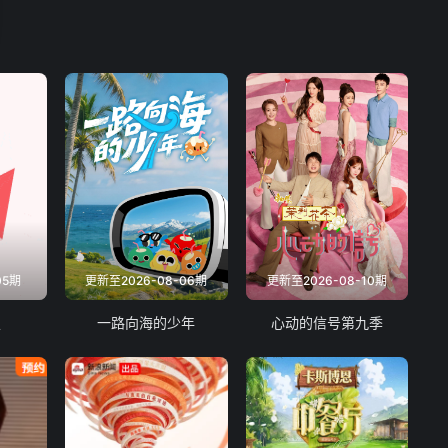
05期
更新至2026-08-06期
更新至2026-08-10期
夏
一路向海的少年
心动的信号第九季