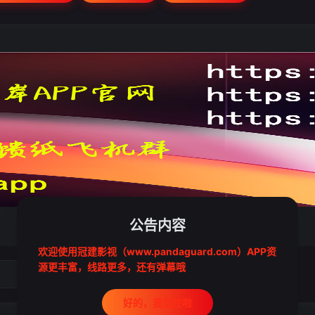
公告内容
欢迎使用冠建影视（www.pandaguard.com）APP资
源更丰富，线路更多，还有弹幕哦
2022-01-09
好的，我记住啦