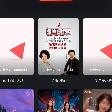
更新至20260805期
更新至2016-06-11期
更新至202608
食神百厨大战
金牌调解
少年无尽