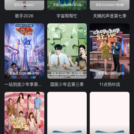
更新20260807
更新20260807第3期
更新20260807第9期
歌手2026
宇宙帮帮忙
天赐的声音第七季
更新至2026-08-07期
更新至2026-08-07期期
更新至第20260806期
一站到底少年季第二季
国医少年志第三季
11点热吵店