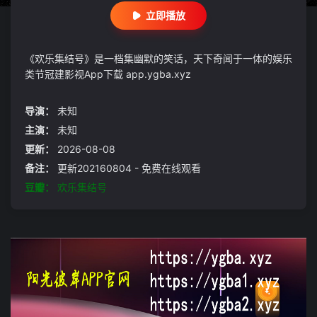
立即播放
《欢乐集结号》是一档集幽默的笑话，天下奇闻于一体的娱乐
类节冠建影视App下载 app.ygba.xyz
导演：
未知
主演：
未知
更新：
2026-08-08
备注：
更新202160804 - 免费在线观看
豆瓣：
欢乐集结号