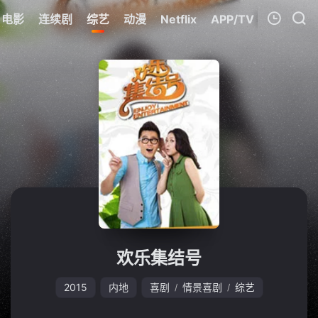
电影
连续剧
综艺
动漫
Netflix
APP/TV
我的观影记录
暂无观看影片的记录
欢乐集结号
2015
内地
喜剧
情景喜剧
综艺
/
/