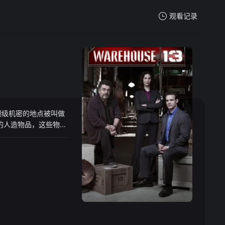
观看记录
我的观影记录
个顶级机密的地点被叫做
暂无观看影片的记录
奇特的人造物品，这些物品