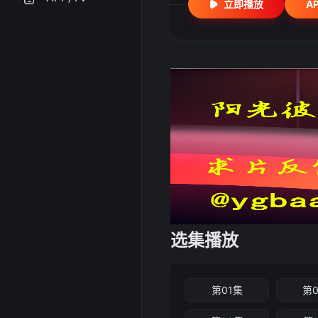
立即播放
A
选集播放
第01集
第