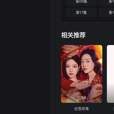
第09集
第
第17集
第
相关推荐
已完结
红色珍珠