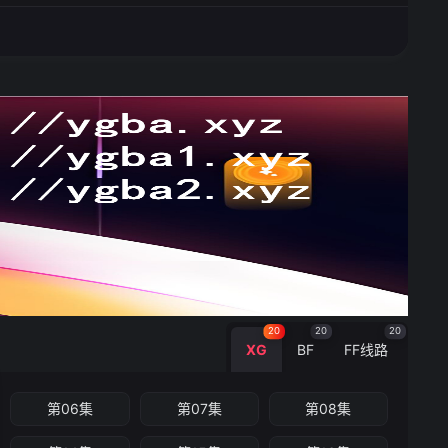
20
20
20
XG
BF
FF线路
第06集
第07集
第08集